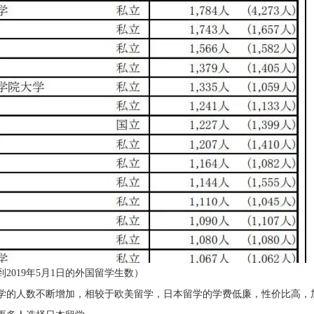
2019年5月1日的外国留学生数）
学的人数不断增加，相较于欧美留学，日本留学的学费低廉，性价比高，