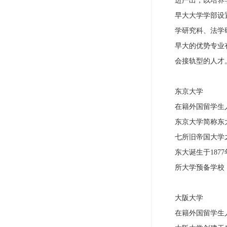
进严出，以培养
早大大学学部设
学研究科、法学
早大的优势专业
会接轨型的人才
东京大学
在籍外国留学生人
东京大学简称东
七所旧帝国大学
东大诞生于18
所大学预备学校
大阪大学
在籍外国留学生人