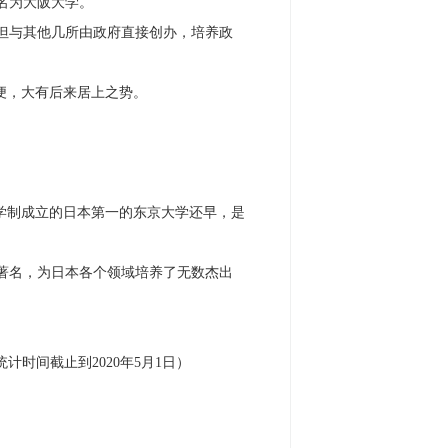
名为大阪大学。
但与其他几所由政府直接创办，培养政
便，大有后来居上之势。
代学制成立的日本第一的东京大学还早，是
著名，为日本各个领域培养了无数杰出
时间截止到2020年5月1日）