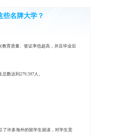
这些名牌大学？
次教育质量、签证率也超高，并且毕业后
数达到279,597人。
吸引了许多海外的留学生就读，对学生宽