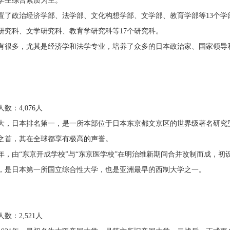
学生综合素质为主。
置了政治经济学部、法学部、文化构想学部、文学部、教育学部等13个学
研究科、文学研究科、教育学研究科等17个研究科。
有很多，尤其是经济学和法学专业，培养了众多的日本政治家、国家领导
。
数：4,076人
大，日本排名第一，是一所本部位于日本东京都文京区的世界级著名研究
之首，其在全球都享有极高的声誉。
77年，由“东京开成学校”与“东京医学校”在明治维新期间合并改制而成，
，是日本第一所国立综合性大学，也是亚洲最早的西制大学之一。
数：2,521人