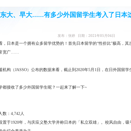
东大、早大……有多少外国留学生考入了日本
发布：张婷 日期：2021年05月04日
看，日本是一个拥有众多留学优势的！首先日本留学的“性价比”极高，其
常宽广……
机构（JASSO）公布的数据来看，截止到2020年5月1日，在日外国留学生总
学都接收了多少外国留学生呢？一起来了解一下~
数：4,742人
设置于1920年，与庆应义塾大学并称日本的「私立双雄」。校风自由，