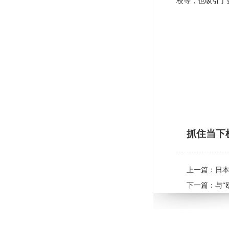
校等，也吸引了
抓住当下
上一篇：
日
下一篇：
与“