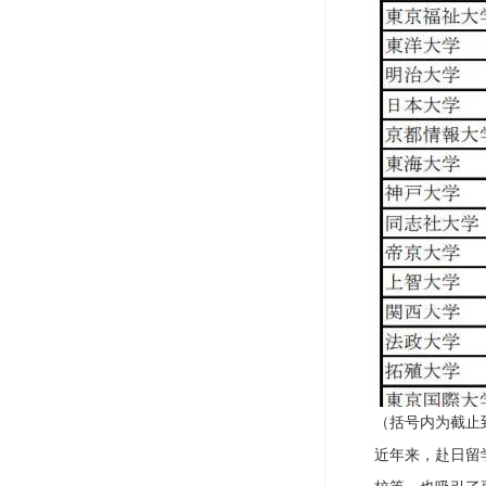
（括号内为截止到
近年来，赴日留