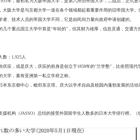
1931年，最初名为大阪帝国大学，是第六所旧帝国大学，二战后，正式更
，大阪大学是与京都大学一道在各个领域都起着重要作用的旧帝国大学。
学者、技术人员的帝国大学不同，它是由民间力量向政府申请创建的。
的几个重点国立大学中算是“年轻的”，但其财力雄厚，信息灵通，交通方
数：1,925人
称庆应，或是庆大，庆应的前身是创立于1858年的“兰学塾”，比依照现
的大学，素有亚洲第一私立学府之称。
日本东京都中心，毗邻东京塔。庆大以学术自由及校园内蓬勃发展的活动
援机构（JASSO）总结的接受外国留学生人数多的日本大学排行榜。（统计