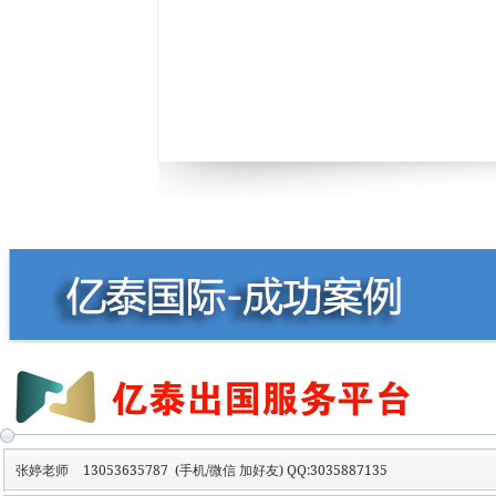
张婷老师
13053635787 (手机/微信 加好友) QQ:3035887135