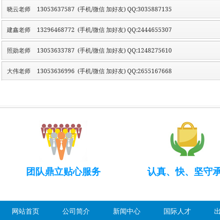
晓云老师
13053637587 (手机/微信 加好友) QQ:3035887135
建鑫老师
13296468772 (手机/微信 加好友) QQ:2444655307
照勋老师
13053633787 (手机/微信 加好友) QQ:1248275610
大伟老师
13053636996 (手机/微信 加好友) QQ:2655167668
团队鼎立贴心服务
认真、快、坚守
网站首页
公司简介
新闻中心
国际人才