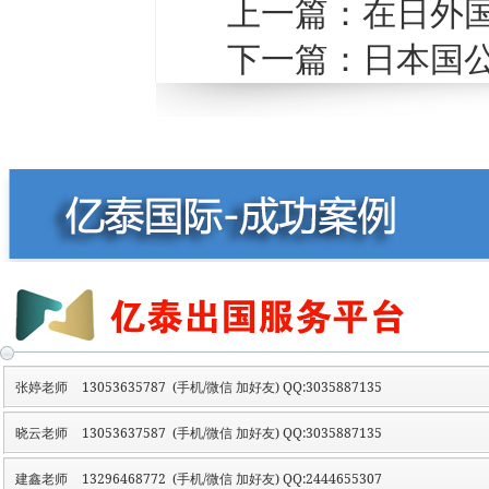
上一篇：
在日外
下一篇：
日本国
张婷老师
13053635787 (手机/微信 加好友) QQ:3035887135
晓云老师
13053637587 (手机/微信 加好友) QQ:3035887135
建鑫老师
13296468772 (手机/微信 加好友) QQ:2444655307