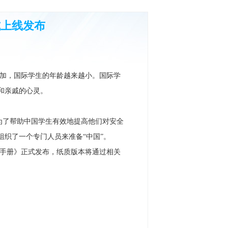
式上线发布
加，国际学生的年龄越来越小。国际学
和亲戚的心灵。
为了帮助中国学生有效地提高他们对安全
组织了一个专门人员来准备“中国”。
范手册》正式发布，纸质版本将通过相关