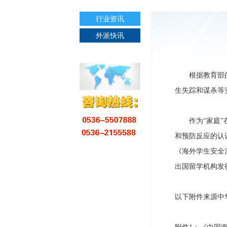
行业资讯
外派快讯
根据教育部的统
生失踪和谋杀等
作为“家庭”在
和预防反应的认
《海外学生安全
出国留学机构发
以下附件来源中