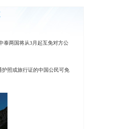
证
中泰两国将从3月起互免对方公
用普通护照或旅行证的中国公民可免