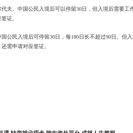
尔代夫。中国公民入境后可以停留30日，但入境后需要工
应签证。
国公民入境后可停留30日，每180日长不超过90日。但
，还需申请对应签证。