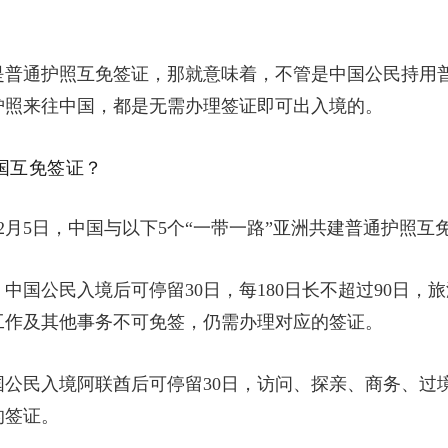
是普通护照互免签证，那就意味着，不管是中国公民持用
护照来往中国，都是无需办理签证即可出入境的。
国互免签证？
年12月5日，中国与以下5个“一带一路”亚洲共建普通护照互
中国公民入境后可停留30日，每180日长不超过90日，
工作及其他事务不可免签，仍需办理对应的签证。
国公民入境阿联酋后可停留30日，访问、探亲、商务、过
的签证。