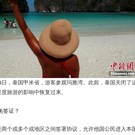
月4日，泰国甲米省，游客参观玛雅湾。此前，泰国关闭了
过度旅游的影响中恢复过来。
免签证？
是两个或多个或地区之间签署协议，允许他国公民进入本