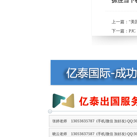
抓住当下
上一篇：
“美
下一篇：
PJ
张婷老师
13053635787 (手机/微信 加好友) QQ:30
晓云老师
13053637587 (手机/微信 加好友) QQ:30