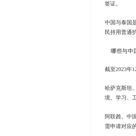
签证。
中国与泰国
民持用普通
哪些与中
截至2023
哈萨克斯坦。
境。学习、
阿联酋。中
需申请对应