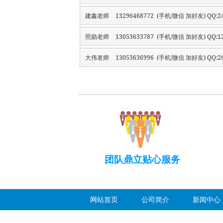
建鑫老师
13296468772 (手机/微信 加好友) QQ:24
照勋老师
13053633787 (手机/微信 加好友) QQ:12
大伟老师
13053636996 (手机/微信 加好友) QQ:26
团队鼎立贴心服务
网站首页
公司简介
新闻中心