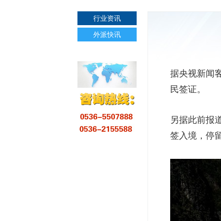
行业资讯
外派快讯
据央视新闻客
民签证。
另据此前报道
签入境，停留