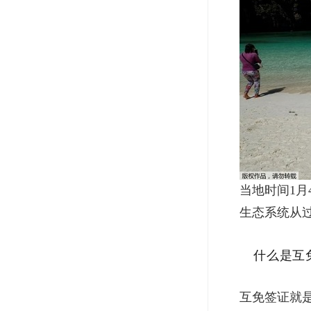
当地时间1
生态系统从
什么是互
互免签证就