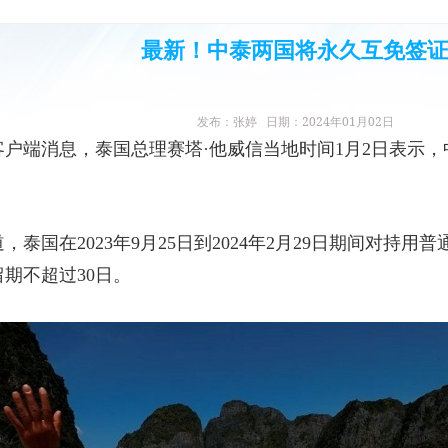
最新！中泰两国将永久互免签
发布：张婷 日期：2024年01月02日
户端消息，泰国总理赛塔·他威信当地时间1月2日表示，
，泰国在2023年9月25日到2024年2月29日期间对持
期不超过30日。