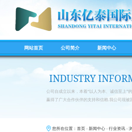
网站首页
公司简介
新闻中心
INDUSTRY INFOR
公司自成立以来，本着“以人为本、诚信至上”
赢得了广大合作伙伴的支持和信赖.我公司现被
您所在位置：
首页
-
新闻中心
-
行业资讯
- 