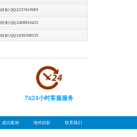
好友) QQ:2137619089
好友) QQ:2408816425
好友) QQ:1036508559
7x24小时客服服务
成功案例
海外掠影
联系我们