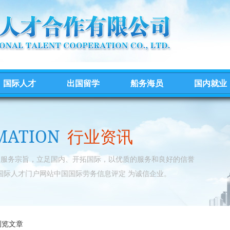
国际人才
出国留学
船务海员
国内就业
MATION
行业资讯
的服务宗旨，立足国内、开拓国际，以优质的服务和良好的信誉
国际人才门户网站中国国际劳务信息评定 为诚信企业。
浏览文章