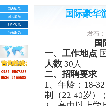
国内海员
国际豪华游
国际海员
邮轮客轮
发布：
高级船员
国
一、工作地点
人数
30人
二、招聘要求
1、年龄：18-
制（22-40岁）
2、高中以上学