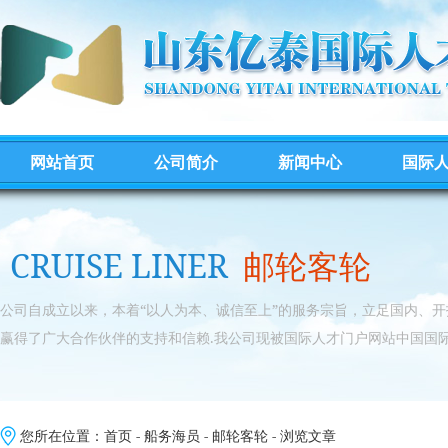
网站首页
公司简介
新闻中心
国际
CRUISE LINER
邮轮客轮
公司自成立以来，本着“以人为本、诚信至上”的服务宗旨，立足国内、
赢得了广大合作伙伴的支持和信赖.我公司现被国际人才门户网站中国国际
您所在位置：
首页
-
船务海员
-
邮轮客轮
- 浏览文章