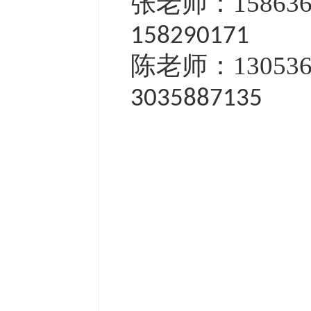
张老师：15863
158290171
陈老师：13053
3035887135