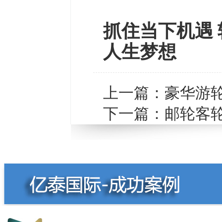
抓住当下机遇 
人生梦想
上一篇：
豪华游
下一篇：
邮轮客轮