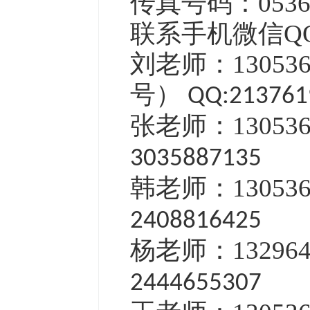
传真号码：0536-
联系手机微信Q
刘老师：13053
号）
QQ:213761
张老师：13053
3035887135
韩老师：13053
2408816425
杨老师：13296
2444655307