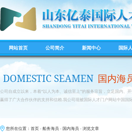
网站首页
公司简介
新闻中心
国际
DOMESTIC SEAMEN
国内海
公司自成立以来，本着“以人为本、诚信至上”的服务宗旨，立足国内、
赢得了广大合作伙伴的支持和信赖.我公司现被国际人才门户网站中国国际
您所在位置：
首页
-
船务海员
-
国内海员
- 浏览文章