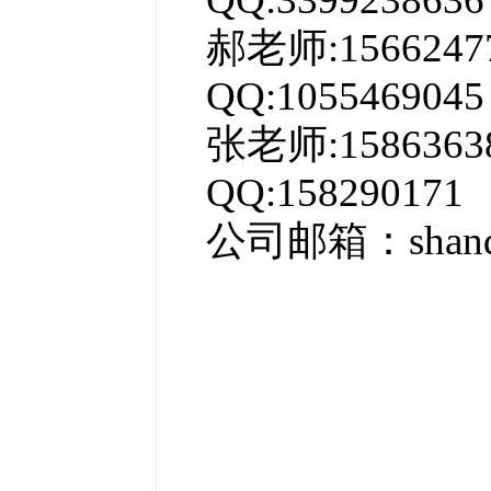
郝老师:15662
QQ:1055469045
张老师:15863
QQ:158290171
公司邮箱：shandon