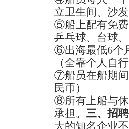
立卫生间、沙发
⑤船上配有免费
乒乓球、台球、
⑥出海最低6个
（全靠个人自行
⑦船员在船期间每
民币）

⑧所有上船与休
承担。
三、招聘
大的知名企业不