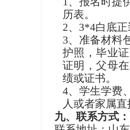
1、
报名时提
历
表
。
2、
3*4白底
3、
准备材料
护照，毕业证
证明，父母在
绩或证书。
4、
学生学费
人或者家属直
九、
联系方式：
联系地址：
山东