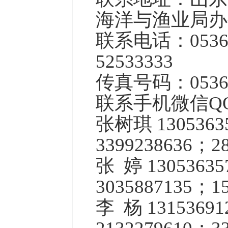
海洋与渔业局
办
联系电话：0536-5
52533333
传真号码：0536-
联系手机微信
Q
张树琪 13053
3399238636；28
张 婷 130536
3035887135；15
李 杨 131536