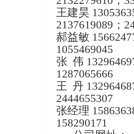
2132279610；33
王建昊 13053
2137619089；24
郝益敏 15662
1055469045
张 伟 13296
1287065666
王 丹 132964
2444655307
张经理 15863
158290171