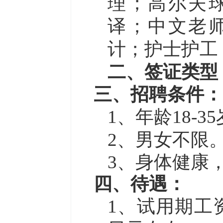
理；高尔夫
译；中文老
计；护士护工
二、
签证类型
三、招聘条件：
1、
年龄
18-3
2、男女不限
3、身体健康
四、待遇：
1、试用期工资