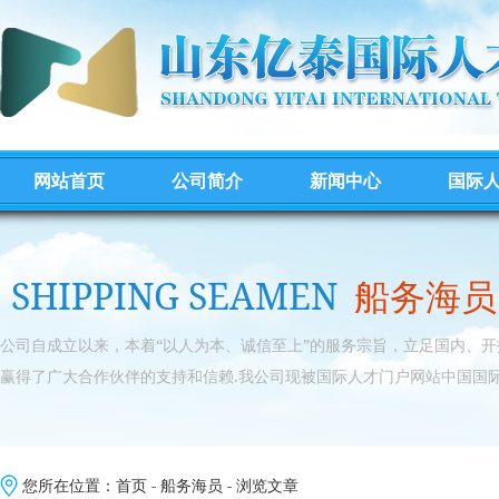
网站首页
公司简介
新闻中心
国际
SHIPPING SEAMEN
船务海员
公司自成立以来，本着“以人为本、诚信至上”的服务宗旨，立足国内、
赢得了广大合作伙伴的支持和信赖.我公司现被国际人才门户网站中国国际
您所在位置：
首页
-
船务海员
- 浏览文章