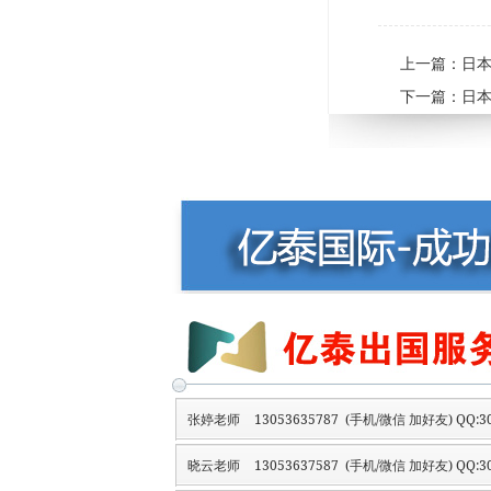
上一篇：
日本
下一篇：
日本
张婷老师
13053635787 (手机/微信 加好友) QQ:30
晓云老师
13053637587 (手机/微信 加好友) QQ:30