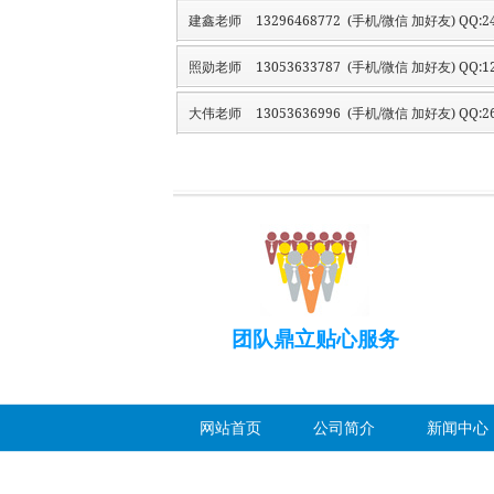
建鑫老师
13296468772 (手机/微信 加好友) QQ:24
照勋老师
13053633787 (手机/微信 加好友) QQ:12
大伟老师
13053636996 (手机/微信 加好友) QQ:26
团队鼎立贴心服务
网站首页
公司简介
新闻中心