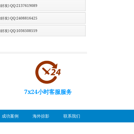
好友) QQ:2137619089
好友) QQ:2408816425
好友) QQ:1036508559
7x24小时客服服务
成功案例
海外掠影
联系我们