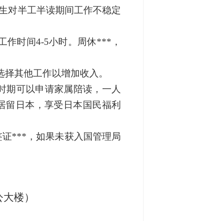
学生对半工半读期间工作不稳定
工作时间4-5
小时。
周休***，
选择其他工作以增加收入。
大学时期可以申请家属陪读，一人
居留日本，享受日本国民福利
证***，如果未获入国管理局
公大楼）