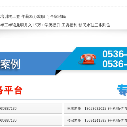
培训转工签 年薪25万就职 可全家移民
半工半读兼职月入1.5万+ 学历提升 工资福利 移民永驻三步到位
35887135
王琪老师
13053632025 (手机/微信 加
35887135
传宗老师
15684241585 (手机/微信 加