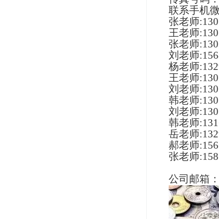
联系手机微
张老师:130
王
老师:
130
张
老师:130
刘老师:
156
杨
老师:
132
王老师:1305
刘
老师:130
韩老师
:
130
刘老师
:
130
韩老师
:
131
岳老师:132
郝老师:156
张老师:158
公司邮箱