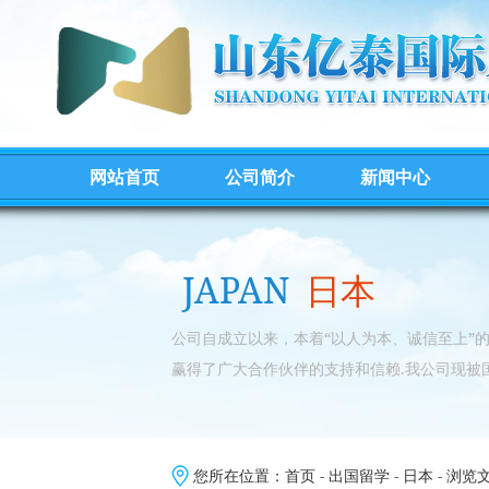
网站首页
公司简介
新闻中心
JAPAN
日本
公司自成立以来，本着“以人为本、诚信至上”
赢得了广大合作伙伴的支持和信赖.我公司现被
您所在位置：
首页
-
出国留学
-
日本
- 浏览