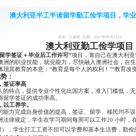
澳大利亚半工半读留学勤工俭学项目，学
发布：王老师 日期：2017年05月13日
澳大利亚勤工俭学项目
亚留学签证＋毕业后工作许可”
项目，
靠自己在澳大利亚
澳洲的职业技能，就业能力，尽快融入澳洲社会，在生
体现其教育的本意：
“教育是每个人的权利！”“教育改
优势：
，签证率高
人的特点，提供专业个性化出国方案，准入门槛低，无
得留学签证的成功率高。
，以工养学。
的能力完成自身价值的提高，签证、
留学
、移民均不误
洲法律规定，学生在学习期间每周可以工作
20
小时，
时），学生打工工资不但可以学费和基本生活费，勤俭