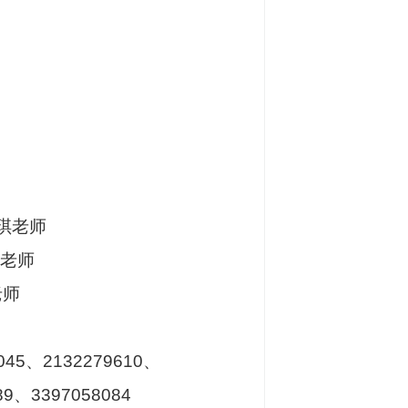
琪老师
老师
老师
045
、
2132279610
、
89
、
3397058084