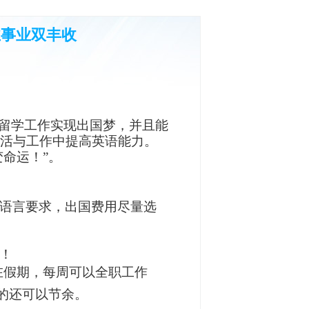
业事业双丰收
留学工作实现出国梦，
并且能
活与工作中提高英语能力。
变命运！”。
语言要求，出国费用尽量选
！
在假期，每周可以全职工作
的还可以节余。