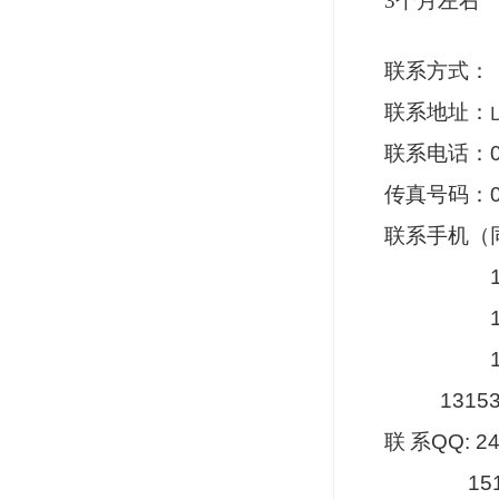
3
个月左右
联系方式：
联系地址：
联系电话：
传真号码：
联系手机（
13053
13053
15662
1315
联
系
QQ: 2
15