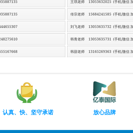
35887135
王琪老师
13053632025 (手机/微信 加
35887135
传宗老师
15684241585 (手机/微信 加
44655307
刘飞老师
13053635732 (手机/微信 加
48275610
韩青老师
13053635731 (手机/微信 加
55167668
韩甜老师
13165269363 (手机/微信 加
认真、快、坚守承诺
放心品牌