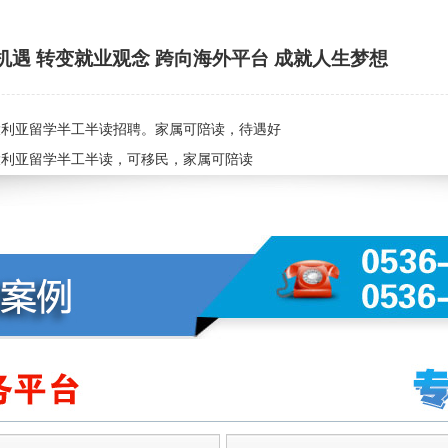
机遇 转变就业观念 跨向海外平台 成就人生梦想
大利亚留学半工半读招聘。家属可陪读，待遇好
大利亚留学半工半读，可移民，家属可陪读