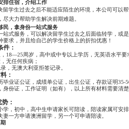
安排住宿，介绍工作
决留学生过去之后不能适应陌生的环境，本公司可以帮
，尽大力帮助学生解决前期难题。
移民，拿身份一站式服务
一站式服务，可以解决留学生过去之后面临转学，或是
种要求，并且给自己的学生价格上的折扣优惠！
条件：
限，
18—25
周岁，高中或中专以上学历，无英语水平要
康，无任何疾病；
记录，无澳大利亚拒签记录
。
材料：
历毕业证公证，成绩单公证，出生公证，存款证明
35-
5
，身份证，工作证明（如有），以上所有材料需要清楚
优势：
小学，初中，高中生申请家长可陪读，陪读家属可安排
夫妻一方申请澳洲留学，另一个可申请陪读。
周期