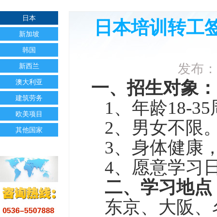
日本
日本培训转工签
新加坡
韩国
发布：
新西兰
澳大利亚
一、招生对象：
建筑劳务
1、年龄18-
欧美项目
2、男女不限
其他国家
3、身体健康
4、愿意学习
二、学习地点
东京、大阪、