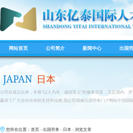
网站首页
公司简介
新闻中心
出国
JAPAN
日本
公司自成立以来，本着“以人为本、诚信至上”的服务宗旨，立足国内、
赢得了广大合作伙伴的支持和信赖.我公司现被出国劳务门户网站中国国际
您所在位置：
首页
-
出国劳务
-
日本
- 浏览文章