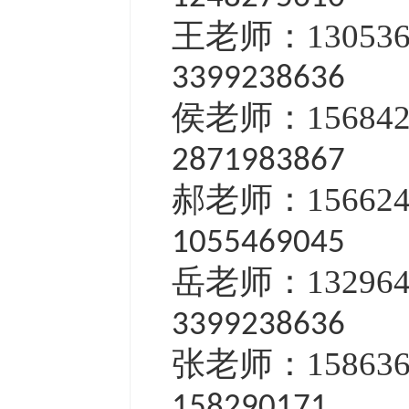
王老师：13053
3399238636
侯老师：15684
2871983867
郝老师：15662
1055469045
岳老师：13296
3399238636
张老师：15863
158290171