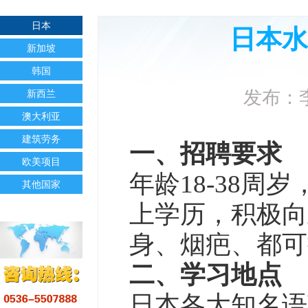
日本
日本水
新加坡
韩国
发布：李
新西兰
澳大利亚
建筑劳务
一、招聘要求
欧美项目
年龄18-38
其他国家
上学历，积极向
身、烟疤、都
二、学习地点
日本各大知名语