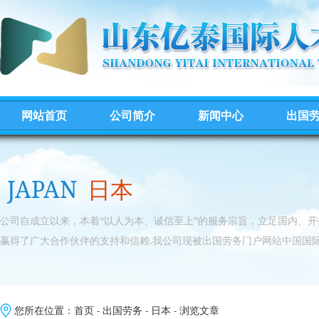
网站首页
公司简介
新闻中心
出国
JAPAN
日本
公司自成立以来，本着“以人为本、诚信至上”的服务宗旨，立足国内、
赢得了广大合作伙伴的支持和信赖.我公司现被出国劳务门户网站中国国际
您所在位置：
首页
-
出国劳务
-
日本
- 浏览文章