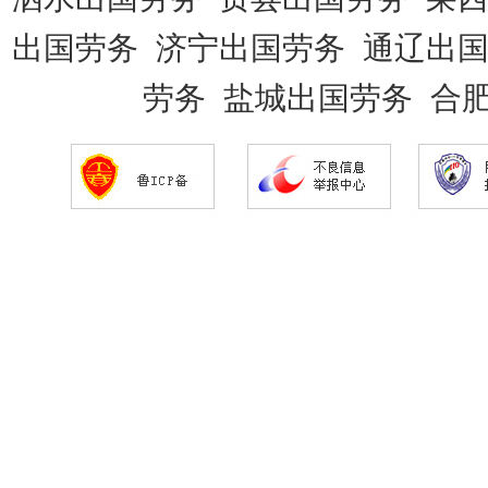
出国劳务
济宁出国劳务
通辽出
劳务
盐城出国劳务
合