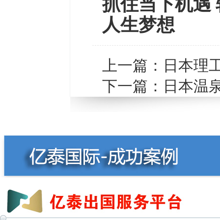
抓住当下机遇 
人生梦想
上一篇：
日本理
下一篇：
日本温