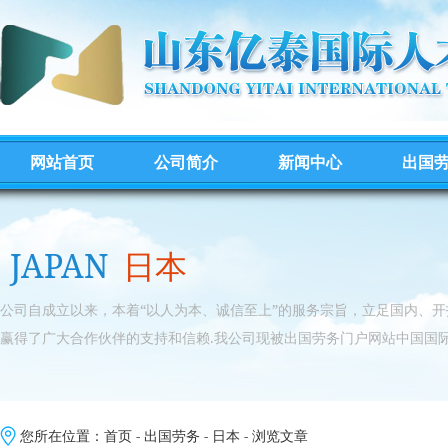
网站首页
公司简介
新闻中心
出国
JAPAN
日本
公司自成立以来，本着“以人为本、诚信至上”的服务宗旨，立足国内、
赢得了广大合作伙伴的支持和信赖.我公司现被出国劳务门户网站中国国际
您所在位置：
首页
-
出国劳务
-
日本
- 浏览文章