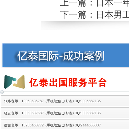
上一篇：
日本一
下一篇：
日本男
张婷老师
13053635787 (手机/微信 加好友) QQ:3035887135
晓云老师
13053637587 (手机/微信 加好友) QQ:3035887135
建鑫老师
13296468772 (手机/微信 加好友) QQ:2444655307