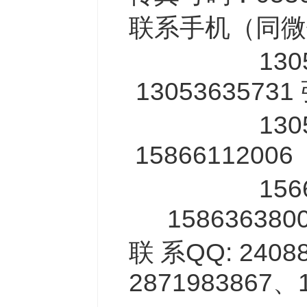
联系手机（同微
130536
13053635731
130536
15866112006
156624
158636380
联
系
QQ: 2408
2871983867
、