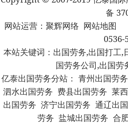
备 37
网站运营：
聚辉网络
网站地图
0536-
本站关键词：出国劳务,出国打工,
国劳务公司,出国劳
亿泰出国劳务分站：
青州出国劳务
泗水出国劳务
费县出国劳务
莱
出国劳务
济宁出国劳务
通辽出
劳务
盐城出国劳务
合