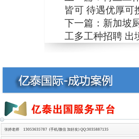
皆可 待遇优厚可
下一篇：
新加坡厨
工多工种招聘 出
张婷老师
13053635787 (手机/微信 加好友) QQ:3035887135