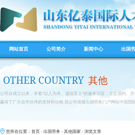
网站首页
公司简介
新闻中心
出国
OTHER COUNTRY
其他
公司自成立以来，本着“以人为本、诚信至上”的服务宗旨，立足国内、
赢得了广大合作伙伴的支持和信赖.我公司现被出国劳务门户网站中国国际
您所在位置：
首页
-
出国劳务
-
其他国家
- 浏览文章