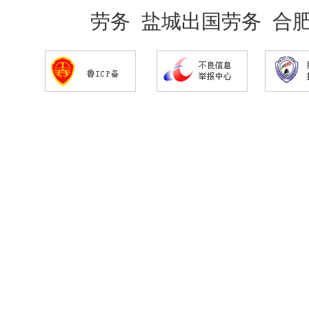
劳务
盐城出国劳务
合