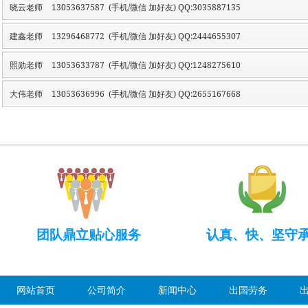
晓云老师
13053637587 (手机/微信 加好友) QQ:3035887135
建鑫老师
13296468772 (手机/微信 加好友) QQ:2444655307
照勋老师
13053633787 (手机/微信 加好友) QQ:1248275610
大伟老师
13053636996 (手机/微信 加好友) QQ:2655167668
团队鼎立贴心服务
认真、快、坚守
网站首页
公司简介
新闻中心
出国劳务