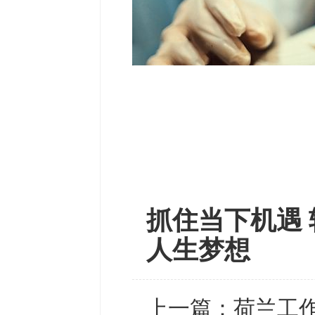
抓住当下机遇 
人生梦想
上一篇：
荷兰工作