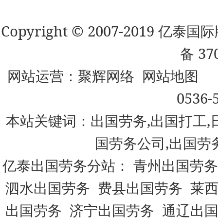
Copyright © 2007-2019 
备 37
网站运营：
聚辉网络
网站地图
0536-
本站关键词：出国劳务,出国打工,
国劳务公司,出国劳
亿泰出国劳务分站：
青州出国劳务
泗水出国劳务
费县出国劳务
莱
出国劳务
济宁出国劳务
通辽出