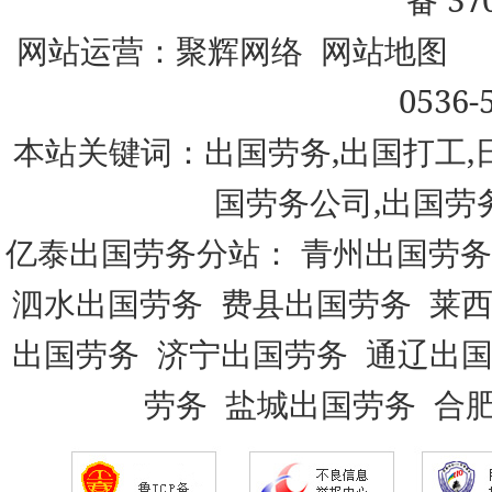
备 37
网站运营：
聚辉网络
网站地图
0536-
本站关键词：出国劳务,出国打工,
国劳务公司,出国劳
亿泰出国劳务分站：
青州出国劳务
泗水出国劳务
费县出国劳务
莱
出国劳务
济宁出国劳务
通辽出
劳务
盐城出国劳务
合