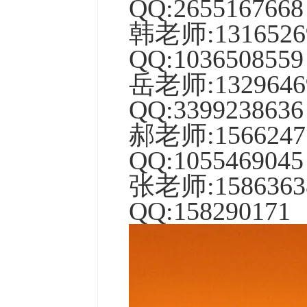
QQ:
2655167668
韩老师
:
1316526
QQ:
1036508559
岳老师:13296
QQ:3399238636
郝老师:15662
QQ:1055469045
张老师:15863
QQ:158290171