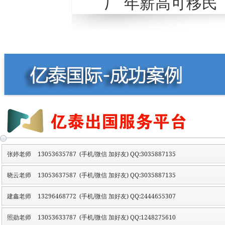
厂 年薪高可移民
张婷老师
13053635787 (手机/微信 加好友) QQ:3035887135
晓云老师
13053637587 (手机/微信 加好友) QQ:3035887135
建鑫老师
13296468772 (手机/微信 加好友) QQ:2444655307
照勋老师
13053633787 (手机/微信 加好友) QQ:1248275610