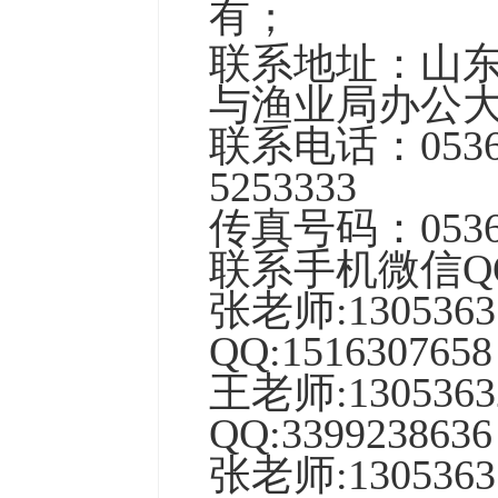
有；
联系地址：山东
与渔业局办公
联系电话：0536-55
5253333
传真号码：0536-
联系手机微信Q
张老师:13053
QQ:
1516307658
王
老师:
1305363
QQ:
3399238636
张
老师:1305363