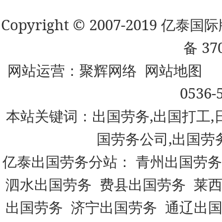
Copyright © 2007-2019 
备 37
网站运营：
聚辉网络
网站地图
0536-
本站关键词：出国劳务,出国打工,
国劳务公司,出国劳
亿泰出国劳务分站：
青州出国劳务
泗水出国劳务
费县出国劳务
莱
出国劳务
济宁出国劳务
通辽出