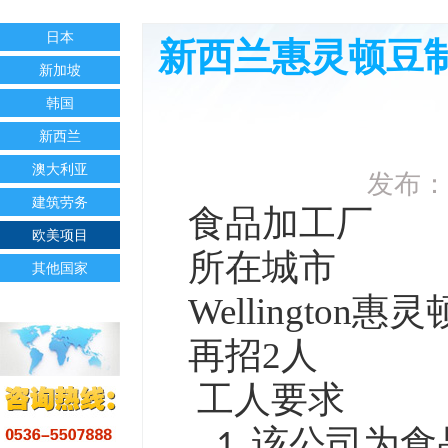
日本
新西兰惠灵顿豆制
新加坡
韩国
新西兰
澳大利亚
发布：
建筑劳务
食品加工厂
欧美项目
所在城市
其他国家
Wellington
惠灵
再招
2
人
工人要求
该公司为食
1.