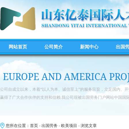
网站首页
公司简介
新闻中心
出国
EUROPE AND AMERICA PRO
公司自成立以来，本着“以人为本、诚信至上”的服务宗旨，立足国内、
赢得了广大合作伙伴的支持和信赖.我公司现被出国劳务门户网站中国国际
您所在位置：
首页
-
出国劳务
-
欧美项目
- 浏览文章