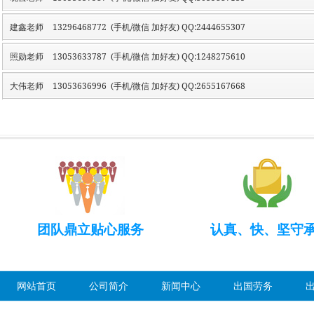
建鑫老师
13296468772 (手机/微信 加好友) QQ:2444655307
照勋老师
13053633787 (手机/微信 加好友) QQ:1248275610
大伟老师
13053636996 (手机/微信 加好友) QQ:2655167668
团队鼎立贴心服务
认真、快、坚守
网站首页
公司简介
新闻中心
出国劳务