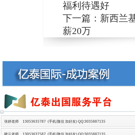
福利待遇好
下一篇：
新西兰基
薪20万
张婷老师
13053635787 (手机/微信 加好友) QQ:3035887135
晓云老师
13053637587 (手机/微信 加好友) QQ:3035887135