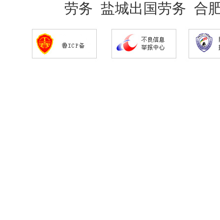
劳务
盐城出国劳务
合