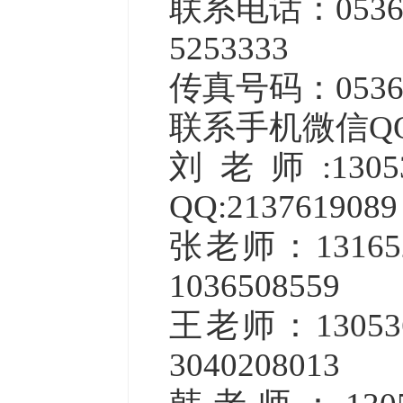
联系电话：
0536
5253333
传真号码：
053
联系手机微信
Q
刘老师
:1
QQ:213761908
张老师：
131
1036508559
王老师：
130
3040208013