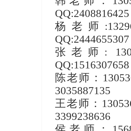
韩老师：
13
QQ:240881642
杨老师
:1
QQ:244465530
张老师
: 1
QQ:151630765
陈老师：
130
3035887135
王老师：
130
3399238636
侯老师：
15