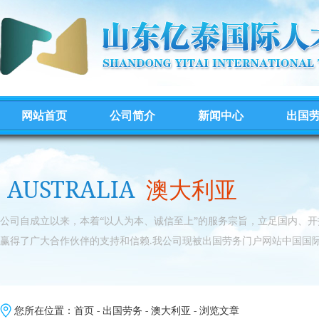
网站首页
公司简介
新闻中心
出国
AUSTRALIA
澳大利亚
公司自成立以来，本着“以人为本、诚信至上”的服务宗旨，立足国内、
赢得了广大合作伙伴的支持和信赖.我公司现被出国劳务门户网站中国国际
您所在位置：
首页
-
出国劳务
-
澳大利亚
- 浏览文章