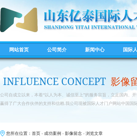
网站首页
公司简介
新闻中心
国际
INFLUENCE CONCEPT
影像
公司自成立以来，本着“以人为本、诚信至上”的服务宗旨，立足国内、
赢得了广大合作伙伴的支持和信赖.我公司现被国际人才门户网站中国国际
您所在位置：
首页
-
成功案例
-
影像留念
- 浏览文章