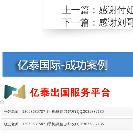
上一篇：
感谢付
下一篇：
感谢刘
张婷老师
13053635787 (手机/微信 加好友) QQ:3035887135
晓云老师
13053637587 (手机/微信 加好友) QQ:3035887135