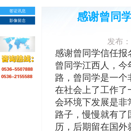
签证讯息
感谢曾同
影像留念
发布：
感谢曾同学信任报
曾同学江西人，今
路，曾同学是一个
在社会上了工作了
会环境下发展是非
路子，慢慢就有了
历，后期留在国外