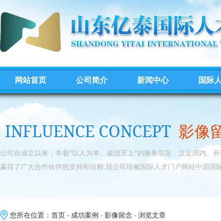
网站首页
公司简介
新闻中心
国际
INFLUENCE CONCEPT
影像
公司自成立以来，本着“以人为本、诚信至上”的服务宗旨，立足国内、
赢得了广大合作伙伴的支持和信赖.我公司现被国际人才门户网站中国国际
您所在位置：
首页
-
成功案例
-
影像留念
- 浏览文章