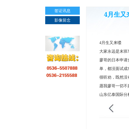
签证讯息
4月生又
影像留念
4月生又来喽
大家永远是末班
廖哥的日本申请
单，都没面试成
很听劝，既然没
愿我廖哥一切不
山东亿泰国际分