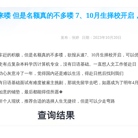
来喽 但是名额真的不多喽 7、10月生择校开
发布：张婷 日期：2023年10月20日
车赶的积极，但是名额真的不多喽，欲报从速7、10月生择校开启，可以
史有点复杂本科学历计算机专业，没有日语基础。一直想人文工作签赴日，2
功心灰意冷了一年，觉得国内还是难以生活，得赴日然后找到我们
有日语基础面试有难度被雇主挑剔，那就先留学去吧，如愿成为了明年4
如意的铺垫，最后都能得偿所愿🍀
析个人现状，推荐合适的选择人生无捷径，但是可以少走弯路