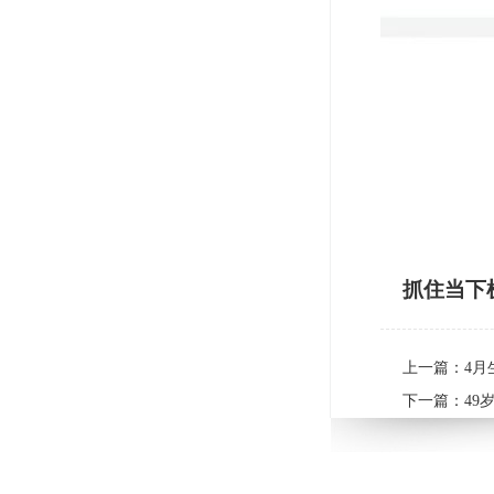
抓住当下
上一篇：
4
下一篇：
49