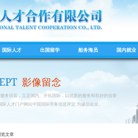
国际人才
出国留学
船务海员
国内就业
EPT
影像留念
的服务宗旨，立足国内、开拓国际，以优质的服务和良好的信誉
国际人才门户网站中国国际劳务信息评定 为诚信企业。
浏览文章