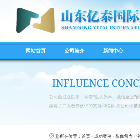
网站首页
公司简介
新闻中心
INFLUENCE CONC
公司自成立以来，本着“以人为本、诚信至上”
赢得了广大合作伙伴的支持和信赖.我公司现被
您所在位置：
首页
-
成功案例
-
影像留念
- 