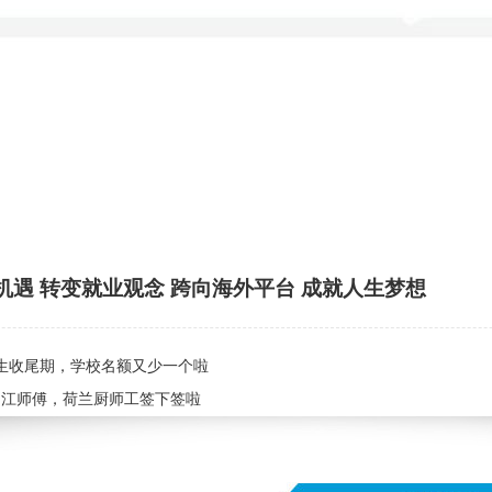
机遇 转变就业观念 跨向海外平台 成就人生梦想
月生收尾期，学校名额又少一个啦
岁江师傅，荷兰厨师工签下签啦