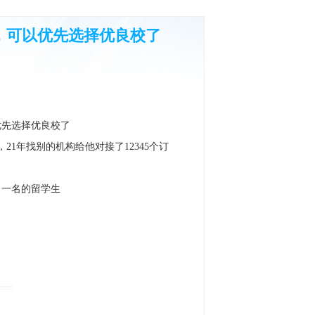
启，可以优先选择优良校了
优先选择优良校了
1年找别的机构给他对接了12345个订
月一名的留学生