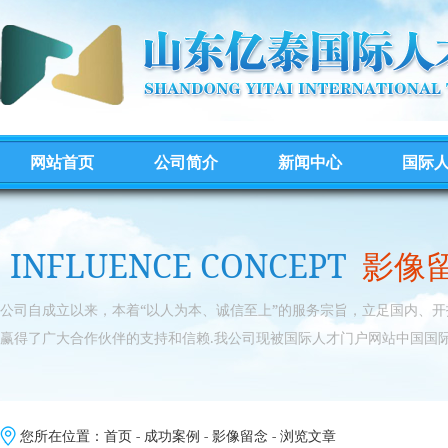
网站首页
公司简介
新闻中心
国际
INFLUENCE CONCEPT
影像
公司自成立以来，本着“以人为本、诚信至上”的服务宗旨，立足国内、
赢得了广大合作伙伴的支持和信赖.我公司现被国际人才门户网站中国国际
您所在位置：
首页
-
成功案例
-
影像留念
- 浏览文章