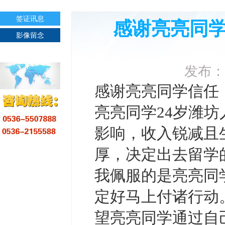
签证讯息
感谢亮亮同
影像留念
发布：
感谢亮亮同学信任
亮亮同学24岁潍坊
影响，收入锐减且
厚，决定出去留学
我佩服的是亮亮同
定好马上付诸行动。Succes
望亮亮同学通过自