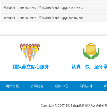
照勋老师
13053633787 (手机/微信 加好友) QQ:1248275610
大伟老师
13053636996 (手机/微信 加好友) QQ:2655167668
团队鼎立贴心服务
认真、快、坚守
网站首页
公司简介
新闻中心
国际人才
Copyright © 2007-2019 山东亿泰国际人才合