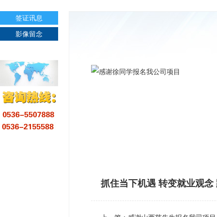
签证讯息
影像留念
抓住当下机遇 转变就业观念