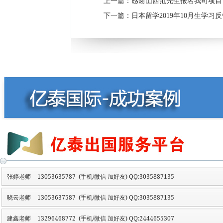
上一篇：
感谢山西范先生报名我司项目
下一篇：
日本留学2019年10月生学习
张婷老师
13053635787 (手机/微信 加好友) QQ:3035887135
晓云老师
13053637587 (手机/微信 加好友) QQ:3035887135
建鑫老师
13296468772 (手机/微信 加好友) QQ:2444655307