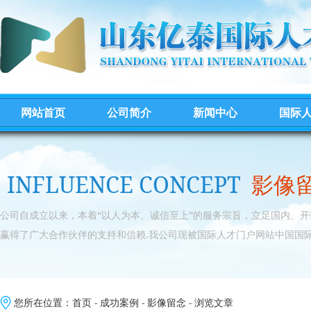
网站首页
公司简介
新闻中心
国际
INFLUENCE CONCEPT
影像
公司自成立以来，本着“以人为本、诚信至上”的服务宗旨，立足国内、
赢得了广大合作伙伴的支持和信赖.我公司现被国际人才门户网站中国国际
您所在位置：
首页
-
成功案例
-
影像留念
- 浏览文章