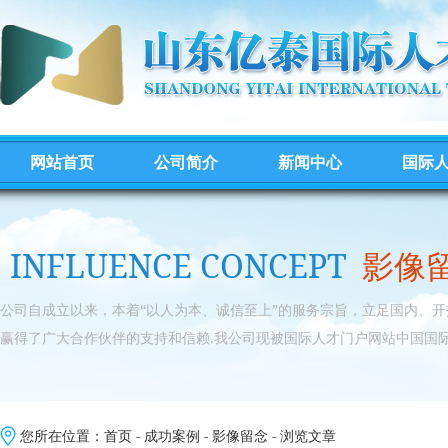
网站首页
公司简介
新闻中心
国际
INFLUENCE CONCEPT
影像
公司自成立以来，本着“以人为本、诚信至上”的服务宗旨，立足国内、
赢得了广大合作伙伴的支持和信赖.我公司现被国际人才门户网站中国国际
您所在位置：
首页
-
成功案例
-
影像留念
- 浏览文章