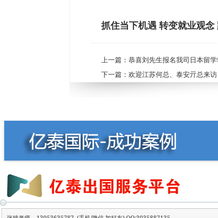
抓住当下机遇 转变就业观念
上一篇：
恭喜刘先生报名我司日本留学
下一篇：
欢迎江苏何总、泰安亓总来访
张婷老师
13053635787 (手机/微信 加好友) QQ:3035887135