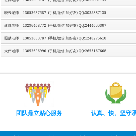
晓云老师
13053637587 (手机/微信 加好友) QQ:3035887135
建鑫老师
13296468772 (手机/微信 加好友) QQ:2444655307
照勋老师
13053633787 (手机/微信 加好友) QQ:1248275610
大伟老师
13053636996 (手机/微信 加好友) QQ:2655167668
团队鼎立贴心服务
认真、快、坚守