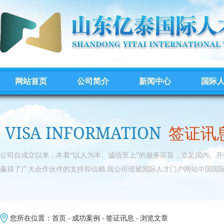
网站首页
公司简介
新闻中心
国际
VISA INFORMATION
签证讯
公司自成立以来，本着“以人为本、诚信至上”的服务宗旨，立足国内、
赢得了广大合作伙伴的支持和信赖.我公司现被国际人才门户网站中国国际
您所在位置：
首页
-
成功案例
-
签证讯息
- 浏览文章