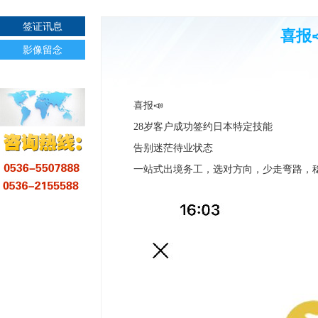
签证讯息
喜报
影像留念
喜报📣
28岁客户成功签约日本特定技能
告别迷茫待业状态
一站式出境务工，选对方向，少走弯路，